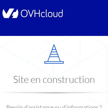
Site en construction
Besoin d'assistance ou d'informations ?